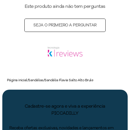
Este produto ainda não tem perguntas
SEJA O PRIMEIRO A PERGUNTAR
Página inicial
/
Sandálias
/
Sandália Flavia Salto Alto Brule
Cadastre-se agora e viva a experiência
PICCADILLY
Receba ofertas exclusivas, novidades e lançamentos em