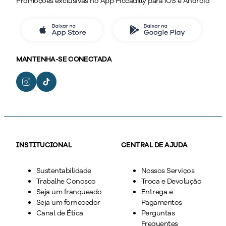
Promoções exclusivas no App Piccadilly para iOS e Android
MANTENHA-SE CONECTADA
INSTITUCIONAL
CENTRAL DE AJUDA
Sustentabilidade
Nossos Serviços
Trabalhe Conosco
Troca e Devolução
Seja um franqueado
Entrega e
Seja um fornecedor
Pagamentos
Canal de Ética
Perguntas
Frequentes