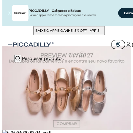
PICCADILLY - Calçados e Bolsas
Baixa
Baixe o app e tenha acesso a promoções exclusivas!
BAIXE O APP E GANHE 15% OFF
APP15