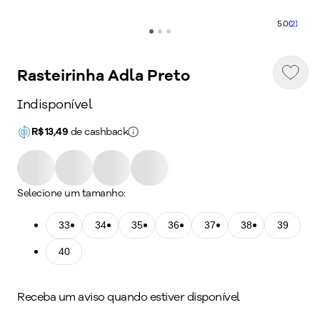
5.0
(2)
Rasteirinha Adla Preto
Indisponível
R$
13,49
de cashback
Selecione um tamanho:
Tamanho: 33
33
Tamanho: 34
34
Tamanho: 35
35
Tamanho: 36
36
Tamanho: 37
37
Tamanho: 38
38
Tamanho: 39
39
Tamanho: 40
40
Receba um aviso quando estiver disponível