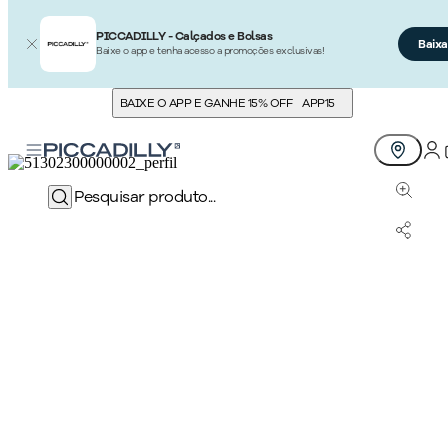
PICCADILLY - Calçados e Bolsas
Baixa
Baixe o app e tenha acesso a promoções exclusivas!
BAIXE O APP E GANHE 15% OFF
APP15