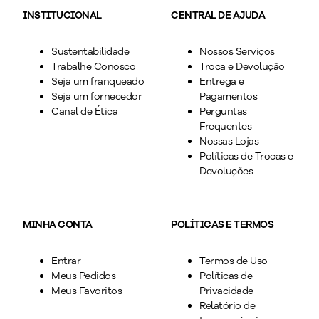
INSTITUCIONAL
CENTRAL DE AJUDA
Sustentabilidade
Nossos Serviços
Trabalhe Conosco
Troca e Devolução
Seja um franqueado
Entrega e
Seja um fornecedor
Pagamentos
Canal de Ética
Perguntas
Frequentes
Nossas Lojas
Políticas de Trocas e
Devoluções
MINHA CONTA
POLÍTICAS E TERMOS
Entrar
Termos de Uso
Meus Pedidos
Políticas de
Meus Favoritos
Privacidade
Relatório de