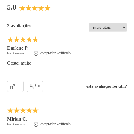
5.0
2 avaliações
Darlene P.
há 3 meses
comprador verificado
Gostei muito
esta avaliação foi útil?
0
0
Mirian C.
há 3 meses
comprador verificado