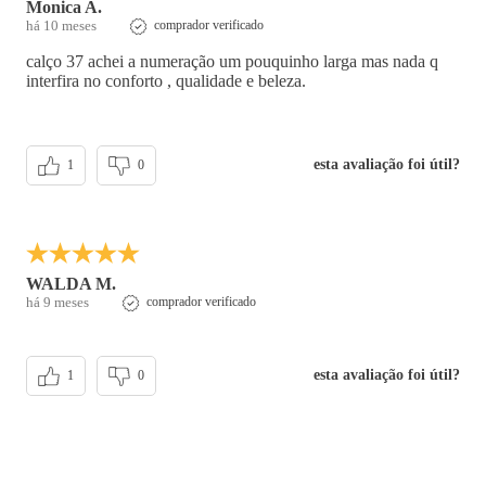
Monica A.
há 10 meses
comprador verificado
calço 37 achei a numeração um pouquinho larga mas nada q
interfira no conforto , qualidade e beleza.
esta avaliação foi útil?
1
0
WALDA M.
há 9 meses
comprador verificado
esta avaliação foi útil?
1
0