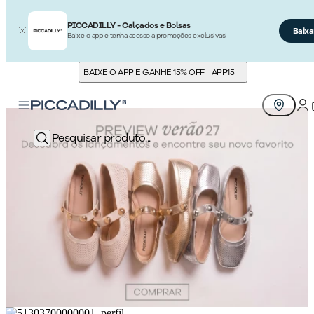
PICCADILLY - Calçados e Bolsas
Baixa
Baixe o app e tenha acesso a promoções exclusivas!
BAIXE O APP E GANHE 15% OFF
APP15