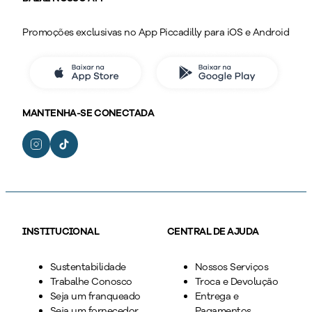
Promoções exclusivas no App Piccadilly para iOS e Android
MANTENHA-SE CONECTADA
INSTITUCIONAL
CENTRAL DE AJUDA
Sustentabilidade
Nossos Serviços
Trabalhe Conosco
Troca e Devolução
Seja um franqueado
Entrega e
Seja um fornecedor
Pagamentos