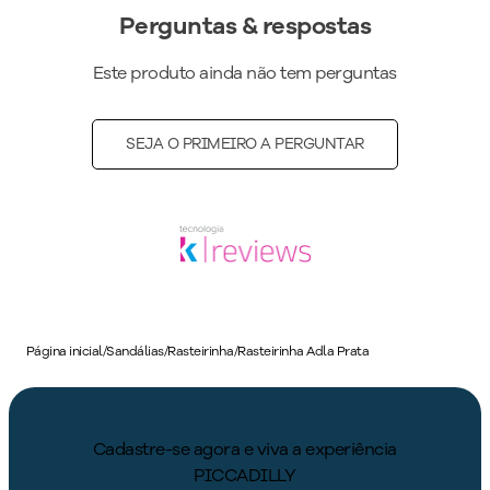
Perguntas & respostas
Este produto ainda não tem perguntas
SEJA O PRIMEIRO A PERGUNTAR
Página inicial
/
Sandálias
/
Rasteirinha
/
Rasteirinha Adla Prata
Cadastre-se agora e viva a experiência
PICCADILLY