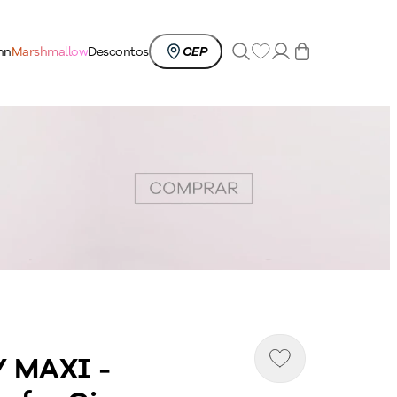
0
nn
Marshmallow
Descontos
CEP
 MAXI -