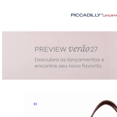
Lançam
(0)